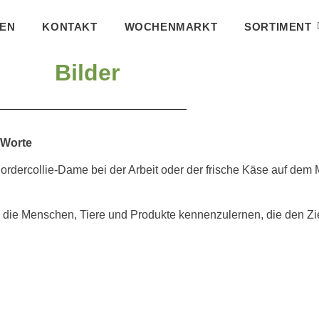
FEN
KONTAKT
WOCHENMARKT
SORTIMENT
Bilder
 Worte
ercollie-Dame bei der Arbeit oder der frische Käse auf dem Mar
nd die Menschen, Tiere und Produkte kennenzulernen, die den Z