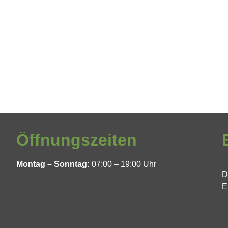
Öffnungszeiten
Montag – Sonntag:
07:00 – 19:00 Uhr
D
E