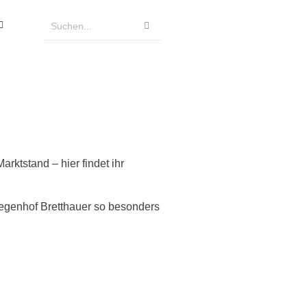
ktstand – hier findet ihr
iegenhof Bretthauer so besonders