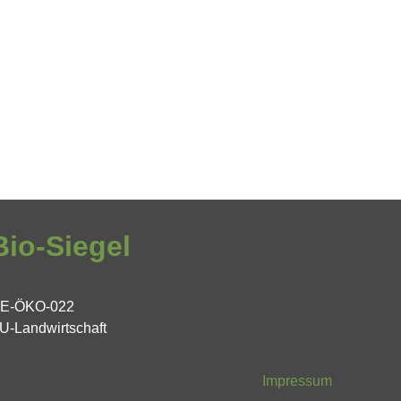
Bio-Siegel
E-ÖKO-022
U-Landwirtschaft
Impressum