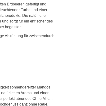
ten Erdbeeren gefertigt und
leuchtender Farbe und einer
lchprodukte. Die natürliche
e und sorgt für ein erfrischendes
r begeistert.
ige Abkühlung für zwischendurch.
.
tigkeit sonnengereifter Mangos
m, natürlichen Aroma und einer
 perfekt abrundet. Ohne Milch,
r Hochgenuss ganz ohne Reue.