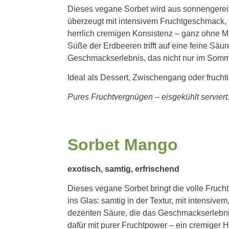
Dieses vegane Sorbet wird aus sonnengereif
überzeugt mit intensivem Fruchtgeschmack, 
herrlich cremigen Konsistenz – ganz ohne Mi
Süße der Erdbeeren trifft auf eine feine Säur
Geschmackserlebnis, das nicht nur im Somme
Ideal als Dessert, Zwischengang oder frucht
Pures Fruchtvergnügen – eisgekühlt serviert
Sorbet Mango
exotisch, samtig, erfrischend
Dieses vegane Sorbet bringt die volle Fruch
ins Glas: samtig in der Textur, mit intensive
dezenten Säure, die das Geschmackserlebnis
dafür mit purer Fruchtpower – ein cremige