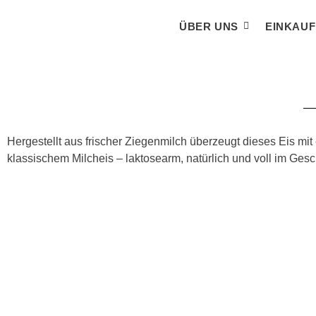
ÜBER UNS
EINKAU
Hergestellt aus frischer Ziegenmilch überzeugt dieses Eis mit
klassischem Milcheis – laktosearm, natürlich und voll im Ges