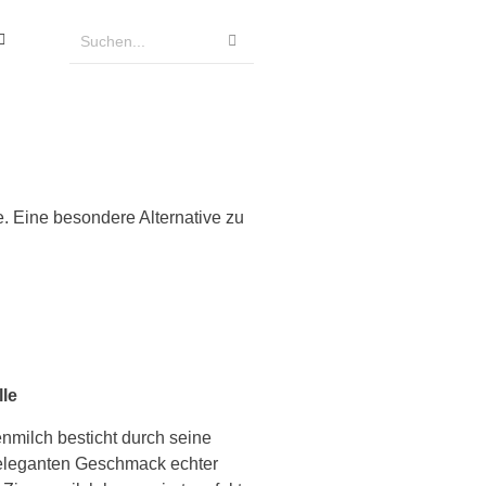
e. Eine besondere Alternative zu
lle
nmilch besticht durch seine
 eleganten Geschmack echter