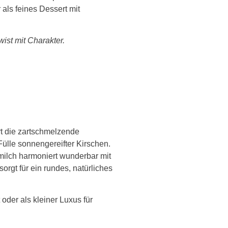
als feines Dessert mit
wist mit Charakter.
rt die zartschmelzende
Fülle sonnengereifter Kirschen.
milch harmoniert wunderbar mit
rgt für ein rundes, natürliches
oder als kleiner Luxus für