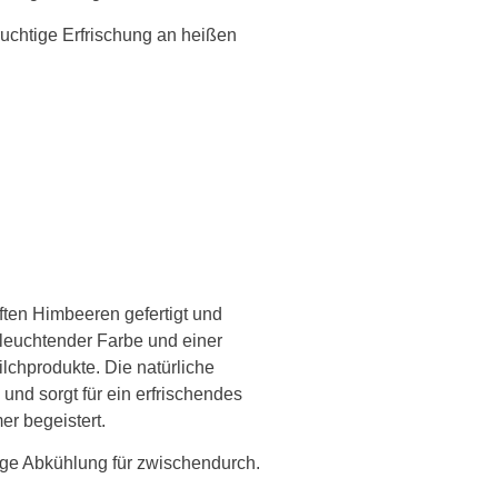
 fruchtige Erfrischung an heißen
ten Himbeeren gefertigt und
leuchtender Farbe und einer
lchprodukte. Die natürliche
 und sorgt für ein erfrischendes
r begeistert.
ige Abkühlung für zwischendurch.