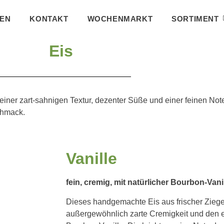
FEN
KONTAKT
WOCHENMARKT
SORTIMENT
Eis
 einer zart-sahnigen Textur, dezenter Süße und einer feinen Not
chmack.
Vanille
fein, cremig, mit natürlicher Bourbon-Vani
Dieses handgemachte Eis aus frischer Ziege
außergewöhnlich zarte Cremigkeit und den